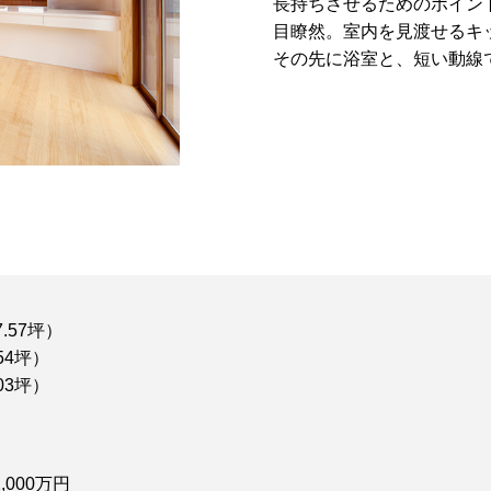
長持ちさせるためのポイン
目瞭然。室内を見渡せるキ
その先に浴室と、短い動線
.57坪）
9.54坪）
03坪）
,000万円