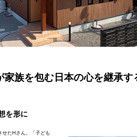
が家族を包む日本の心を継承する
想を形に
させたHさん。「子ども