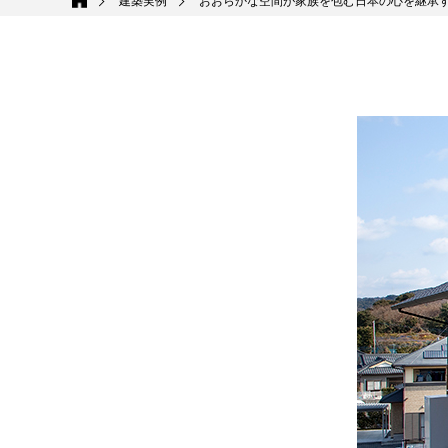
建築実例
おおらかな空間が家族を包む日本の心を継承す