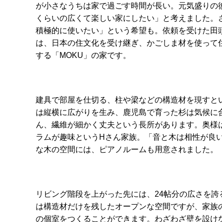
が小さなうちは家で過ごす時間が長い。元気盛りの
くらいの広くて楽しい家にしたい」と考えました。
積極的に使いたい」という希望も。依頼を受けた田
は、日本の住文化を受け継ぎ、かごしま材を使って
する「MOKU」の家です。
建具で部屋を仕切る、柱や梁などの構造材を現すと
は縦横に広がりを生み、鹿児島で育った杉は気候に
ん、繊維が細かく丈夫という長所があります。奥様
ラムが趣味というHさん家族。「音と木は相性が良
な木の空間には、ピアノルームも用意されました。
リビング階段を上がった先には、24帖分の広さを誇
は構造材だけを残したオープンな空間ですが、家族
の個室をつくることができます。わざわざ壁を設け