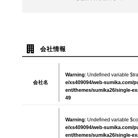
会社情報
Warning
: Undefined variable $t
会社名
e/xs409094/web-sumika.com/pu
ent/themes/sumika26/single-e
49
Warning
: Undefined variable $
e/xs409094/web-sumika.com/pu
ent/themes/sumika26/single-e