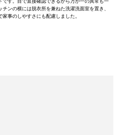
トです。目で直接確認できるから万が一の異常も一
ッチンの横には脱衣所を兼ねた洗濯洗面室を置き、
で家事のしやすさにも配慮しました。