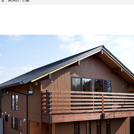
る「MOKU」の家