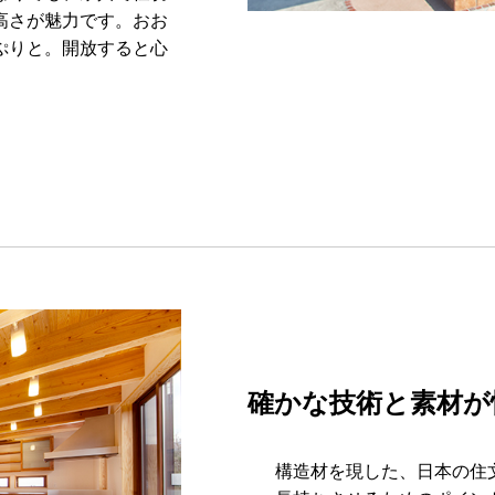
高さが魅力です。おお
ぷりと。開放すると心
確かな技術と素材が
構造材を現した、日本の住