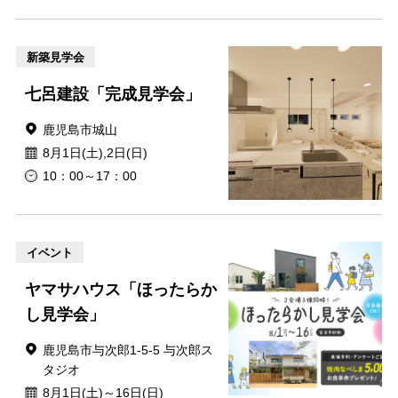
新築見学会
七呂建設「完成見学会」
鹿児島市城山
8月1日(土),2日(日)
10：00～17：00
イベント
ヤマサハウス「ほったらか
し見学会」
鹿児島市与次郎1-5-5 与次郎ス
タジオ
8月1日(土)～16日(日)