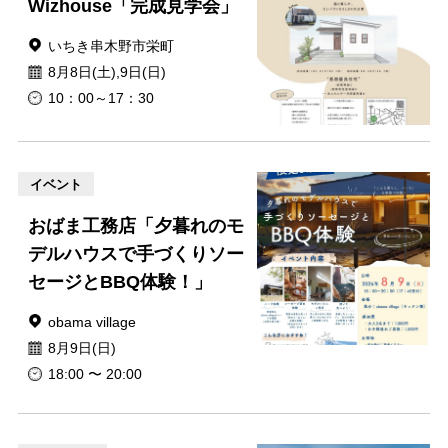
Wizhouse「完成見学会」
いちき串木野市栄町
8月8日(土),9日(日)
10：00～17：30
イベント
おばま工務店「夕暮れのモ
デルハウスで手づくりソー
セージとBBQ体験！」
obama village
8月9日(日)
18:00 〜 20:00