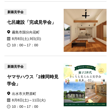
新築見学会
七呂建設「完成見学会」
霧島市国分向花町
8月8日(土),9日(日)
10：00～17：00
新築見学会
ヤマサハウス「2棟同時見
学会」
出水市大野原町
8月8日(土)～11日(火)
10：00～17：00