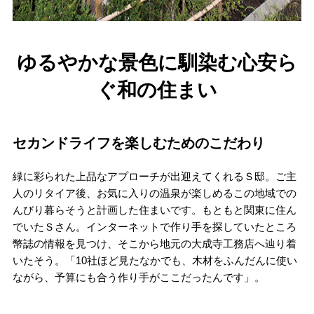
ゆるやかな景色に馴染む心安ら
ぐ和の住まい
セカンドライフを楽しむためのこだわり
緑に彩られた上品なアプローチが出迎えてくれるＳ邸。ご主
人のリタイア後、お気に入りの温泉が楽しめるこの地域での
んびり暮らそうと計画した住まいです。もともと関東に住ん
でいたＳさん。インターネットで作り手を探していたところ
幣誌の情報を見つけ、そこから地元の大成寺工務店へ辿り着
いたそう。「10社ほど見たなかでも、木材をふんだんに使い
ながら、予算にも合う作り手がここだったんです」。