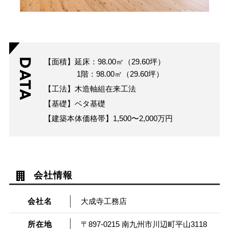
DATA
【面積】延床：98.00㎡（29.60坪）
1階：98.00㎡（29.60坪）
【工法】木造軸組在来工法
【基礎】ベタ基礎
【建築本体価格帯】1,500〜2,000万円
会社情報
会社名
大成寺工務店
所在地
〒897-0215 南九州市川辺町平山3118