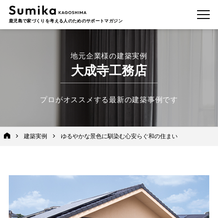
鹿児島で家づくりを考える人のためのサポートマガジン
地元企業様の建築実例
大成寺工務店
プロがオススメする最新の建築事例です
建築実例
ゆるやかな景色に馴染む心安らぐ和の住まい