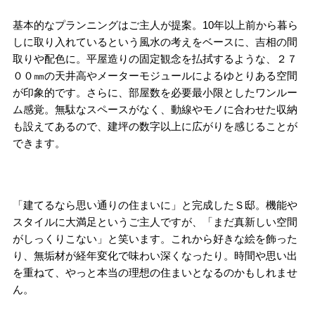
基本的なプランニングはご主人が提案。10年以上前から暮ら
しに取り入れているという風水の考えをベースに、吉相の間
取りや配色に。平屋造りの固定観念を払拭するような、２７
００㎜の天井高やメーターモジュールによるゆとりある空間
が印象的です。さらに、部屋数を必要最小限としたワンルー
ム感覚。無駄なスペースがなく、動線やモノに合わせた収納
も設えてあるので、建坪の数字以上に広がりを感じることが
できます。
「建てるなら思い通りの住まいに」と完成したＳ邸。機能や
スタイルに大満足というご主人ですが、「まだ真新しい空間
がしっくりこない」と笑います。これから好きな絵を飾った
り、無垢材が経年変化で味わい深くなったり。時間や思い出
を重ねて、やっと本当の理想の住まいとなるのかもしれませ
ん。