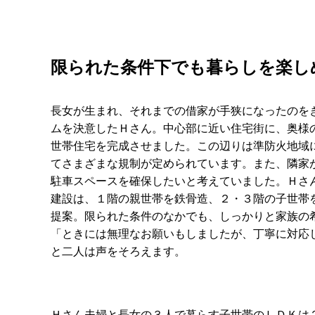
限られた条件下でも暮らしを楽し
長女が生まれ、それまでの借家が手狭になったのを
ムを決意したＨさん。中心部に近い住宅街に、奥様
世帯住宅を完成させました。この辺りは準防火地域
てさまざまな規制が定められています。また、隣家
駐車スペースを確保したいと考えていました。Ｈさ
建設は、１階の親世帯を鉄骨造、２・３階の子世帯
提案。限られた条件のなかでも、しっかりと家族の
「ときには無理なお願いもしましたが、丁寧に対応
と二人は声をそろえます。
Ｈさん夫婦と長女の３人で暮らす子世帯のＬＤＫは