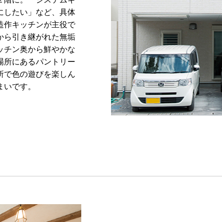
にしたい」など、具体
造作キッチンが主役で
から引き継がれた無垢
ッチン奥から鮮やかな
場所にあるパントリー
所で色の遊びを楽しん
まいです。