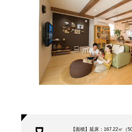
【面積】延床：167.22㎡（50