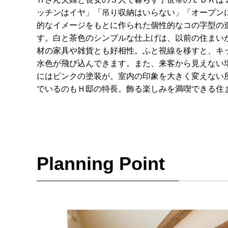
ッチンはイヤ」「吊り収納はいらない」「オープン
的なイメージをもとに作られた個性的なコの字型の
す。白と茶色のシンプルな仕上げは、以前の住まい
材の家具や雑貨とも好相性。ふと視線を移すと、キ
水色が飛び込んできます。また、来客から見えない
にはピンクの塗装が。室内の印象を大きく変えない
でいるのもＨ邸の特長。飾る楽しみを満喫できる住
Planning Point