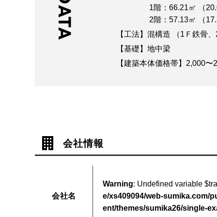
DATA
1階：66.21㎡ （
2階：57.13㎡ （17.
【工法】混構造 （1Ｆ鉄骨
【基礎】地中梁
【建築本体価格帯】2,000〜2
会社情報
Warning
: Undefined variable $t
会社名
e/xs409094/web-sumika.com/pu
ent/themes/sumika26/single-e