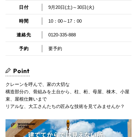
日付
9月20日(土)～30日(火)
時間
10：00～17：00
連絡先
0120-335-888
予約
要予約
Point
クレーンを呼んで、家の大切な
構造部分の、骨組みを土台から、柱、桁、母屋、棟木、小屋
束、屋根仕舞いまで
リアルな、大工さんたちの匠みな技術を見てみませんか？