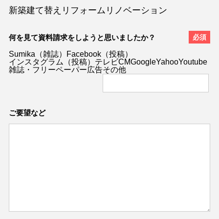
新築
建て替え
リフォーム
リノベーション
何を見て資料請求をしようと思いましたか？
Sumika（雑誌）
Facebook（投稿）
インスタグラム（投稿）
テレビCM
Google
Yahoo
Youtube
雑誌・フリーペーパー広告
その他
ご要望など