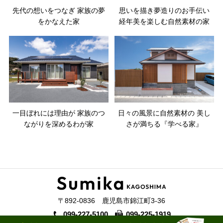
先代の想いをつなぎ 家族の夢
思いを描き夢造りのお手伝い
をかなえた家
経年美を楽しむ自然素材の家
一目ぼれには理由が 家族のつ
日々の風景に自然素材の 美し
ながりを深めるわが家
さが満ちる『学べる家』
〒892-0836 鹿児島市錦江町3-36
099-227-5100
099-225-1919