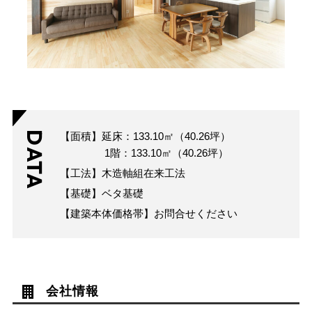
DATA
【面積】延床：133.10㎡（40.26坪）
1階：133.10㎡（40.26坪）
【工法】木造軸組在来工法
【基礎】ベタ基礎
【建築本体価格帯】お問合せください
会社情報