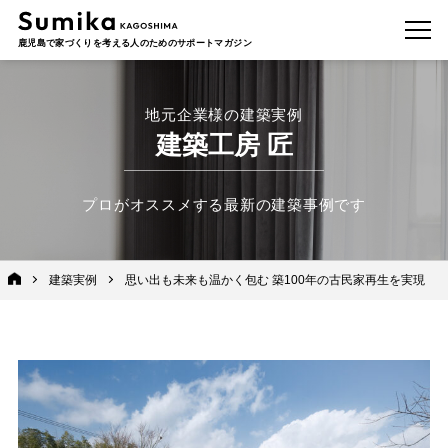
鹿児島で家づくりを考える人のためのサポートマガジン
地元企業様の建築実例
建築工房 匠
プロがオススメする最新の建築事例です
建築実例
思い出も未来も温かく包む 築100年の古民家再生を実現