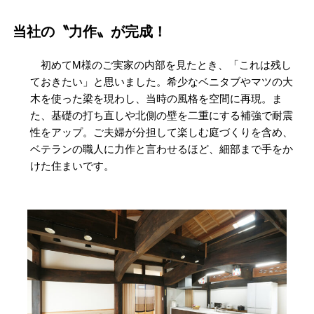
当社の〝力作〟が完成！
初めてM様のご実家の内部を見たとき、「これは残し
ておきたい」と思いました。希少なベニタブやマツの大
木を使った梁を現わし、当時の風格を空間に再現。ま
た、基礎の打ち直しや北側の壁を二重にする補強で耐震
性をアップ。ご夫婦が分担して楽しむ庭づくりを含め、
ベテランの職人に力作と言わせるほど、細部まで手をか
けた住まいです。