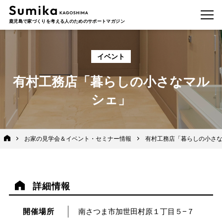
鹿児島で家づくりを考える人のためのサポートマガジン
イベント
有村工務店「暮らしの小さなマル
シェ」
お家の見学会＆イベント・セミナー情報
有村工務店「暮らしの小さ
詳細情報
開催場所
南さつま市加世田村原１丁目５−７