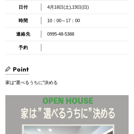
日付
4月18日(土),19日(日)
時間
10：00～17：00
連絡先
0995-48-5388
予約
Point
家は“選べるうちに”決める