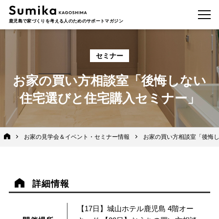
鹿児島で家づくりを考える人のためのサポートマガジン
セミナー
お家の買い方相談室「後悔しない
住宅選びと住宅購入セミナー」
お家の見学会＆イベント・セミナー情報
お家の買い方相談室「後悔
詳細情報
【17日】城山ホテル鹿児島 4階オー