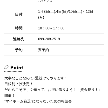
ルハウス
1月3日(土),4日(日)/10日(土)～12日
日付
(月)
時間
10：00～17：00
連絡先
099-208-2518
予約
要予約
Point
大事なことなので2週続けてやります！
日銀利上げ決定！
だからこそ正しく知って、お得に借りよう！「資金祭り！」
開催！！
”マイホーム貧乏”にならないための相談会