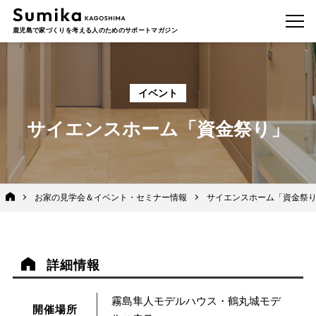
鹿児島で家づくりを考える人のためのサポートマガジン
イベント
サイエンスホーム「資金祭り」
お家の見学会＆イベント・セミナー情報
サイエンスホーム「資金祭
詳細情報
霧島隼人モデルハウス・鶴丸城モデ
開催場所