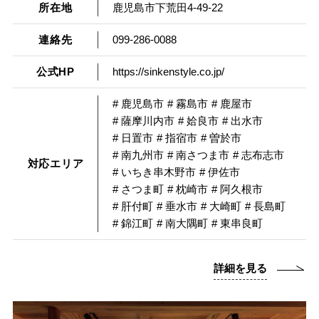
所在地
鹿児島市下荒田4-49-22
連絡先
099-286-0088
公式HP
https://sinkenstyle.co.jp/
# 鹿児島市
# 霧島市
# 鹿屋市
# 薩摩川内市
# 姶良市
# 出水市
# 日置市
# 指宿市
# 曽於市
# 南九州市
# 南さつま市
# 志布志市
対応エリア
# いちき串木野市
# 伊佐市
# さつま町
# 枕崎市
# 阿久根市
# 肝付町
# 垂水市
# 大崎町
# 長島町
# 錦江町
# 南大隅町
# 東串良町
詳細を見る