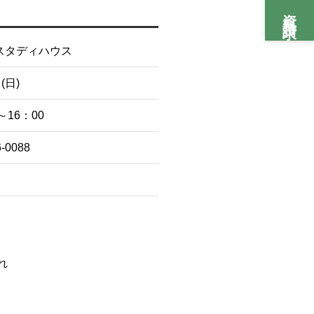
資料請求
スタディハウス
(日)
～16：00
6-0088
れ