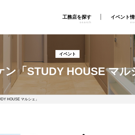
工務店を探す
イベント情
search
ev
イベント
ン「STUDY HOUSE マ
DY HOUSE マルシェ」