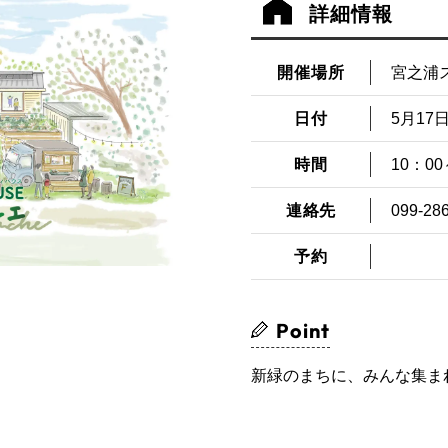
詳細情報
開催場所
宮之浦
日付
5月17日
時間
10：00
連絡先
099-28
予約
Point
新緑のまちに、みんな集ま