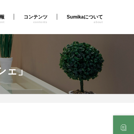
報
コンテンツ
Sumikaについて
ent
contents
about
ルシェ」