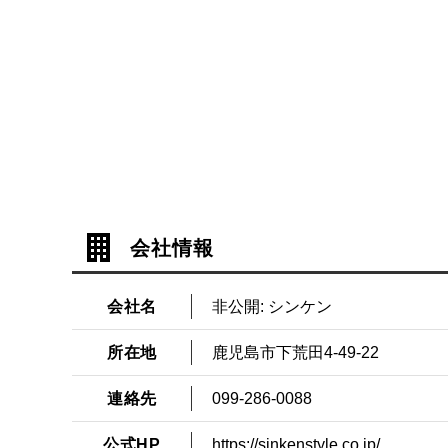
会社情報
会社名
非公開: シンケン
所在地
鹿児島市下荒田4-49-22
連絡先
099-286-0088
公式HP
https://sinkenstyle.co.jp/