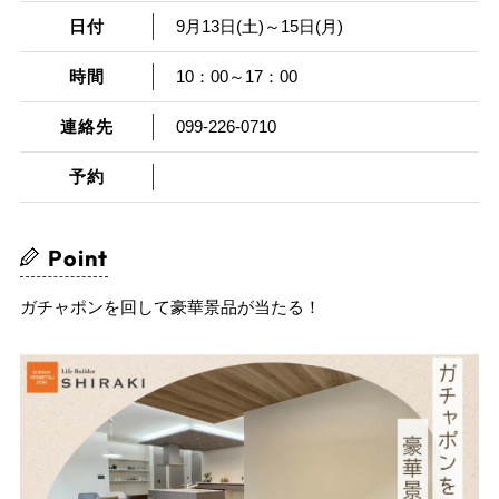
日付
9月13日(土)～15日(月)
時間
10：00～17：00
連絡先
099-226-0710
予約
Point
ガチャポンを回して豪華景品が当たる！