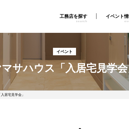
工務店を探す
イベント情
search
ev
イベント
ヤマサハウス「入居宅見学会
「入居宅見学会」