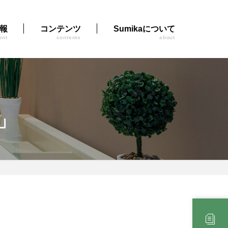
報
コンテンツ
Sumikaについて
ent
contents
about
」