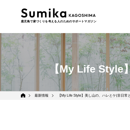
鹿児島で家づくりを考える人のためのサポートマガジン
【My Life 
最新情報
【My Life Style】美し山の、ハレとケ(非日