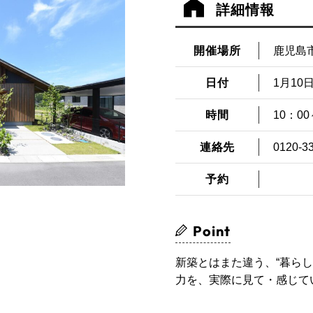
詳細情報
開催場所
鹿児島
日付
1月10日
時間
10：00
連絡先
0120-3
予約
Point
新築とはまた違う、“暮ら
力を、実際に見て・感じて