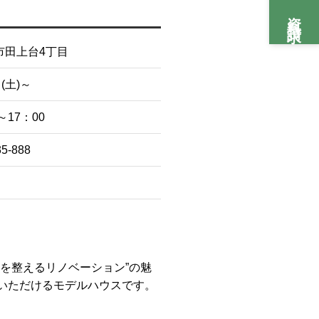
資料請求
市田上台4丁目
(土)～
～17：00
35-888
しを整えるリノベーション”の魅
いただけるモデルハウスです。