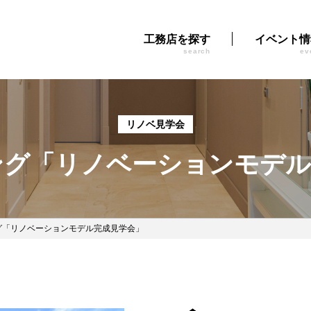
工務店を探す
イベント情
search
ev
リノベ見学会
ング「リノベーションモデル
グ「リノベーションモデル完成見学会」