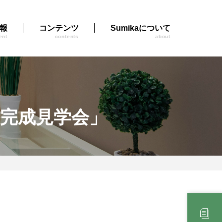
報
コンテンツ
Sumikaについて
ent
contents
about
完成見学会」