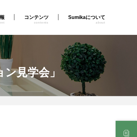
報
コンテンツ
Sumikaについて
ent
contents
about
ョン見学会」