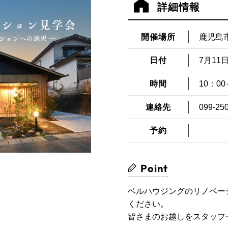
詳細情報
開催場所
鹿児島
日付
7月11日
時間
10：00
連絡先
099-25
予約
Point
ベルハウジングのリノベー
ください。
皆さまのお越しをスタッフ