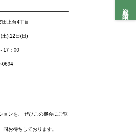
資料請求
市田上台4丁目
(土),12日(日)
～17：00
0-0694
ションを、 ぜひこの機会にご覧
一同お待ちしております。