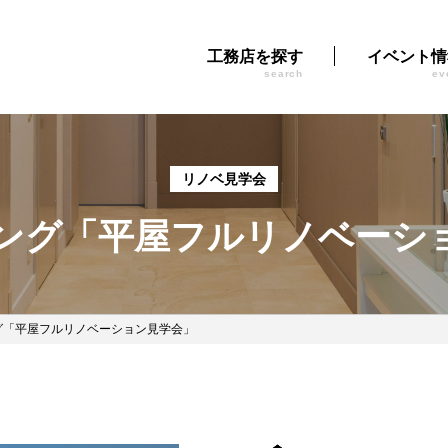
工務店を探す
イベント情
search
ev
リノベ見学会
ング「平屋フルリノベーシ
グ「平屋フルリノベーション見学会」