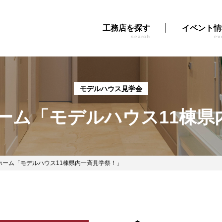
工務店を探す
イベント情
search
ev
モデルハウス見学会
ホーム「モデルハウス11棟県
ホーム「モデルハウス11棟県内一斉見学祭！」