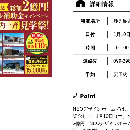
詳細情報
開催場所
鹿児島
日付
1月10日
時間
10：00
連絡先
099-29
予約
要予約
Point
NEOデザインホームでは
記念して、1月10日（土）
2億円！NEOデザインホー