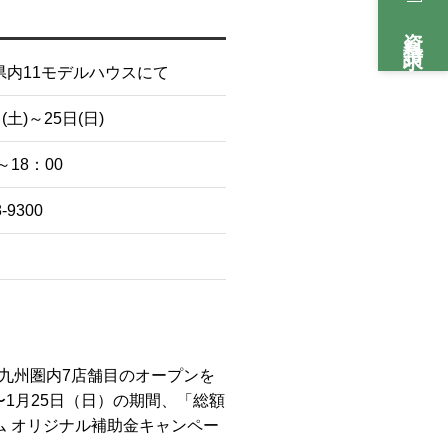
資料請求
県内11モデルハウスにて
(土)～25日(日)
～18：00
8-9300
、九州圏内7店舗目のオープンを
〜1月25日（日）の期間、「総額
ム オリジナル補助金キャンペー