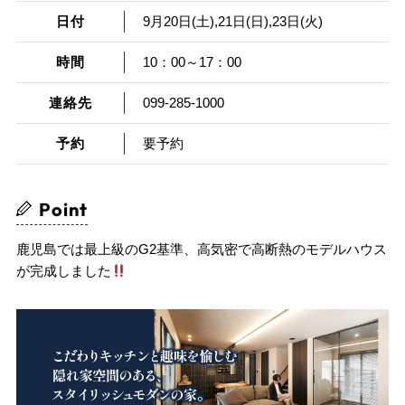
日付
9月20日(土),21日(日),23日(火)
時間
10：00～17：00
連絡先
099-285-1000
予約
要予約
Point
鹿児島では最上級のG2基準、高気密で高断熱のモデルハウス
が完成しました