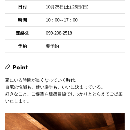
日付
10月25日(土),26日(日)
時間
10：00～17：00
連絡先
099-208-2518
予約
要予約
Point
家にいる時間が長くなっていく時代。
自宅の性能も、使い勝手も、いいに決まっている。
好きなこと、ご要望を建築目線でしっかりととらえてご提案
いたします。