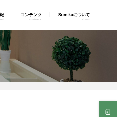
報
コンテンツ
Sumikaについて
ent
contents
about
」