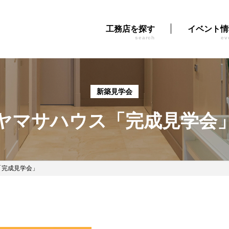
工務店を探す
イベント情
search
ev
新築見学会
ヤマサハウス「完成見学会
「完成見学会」