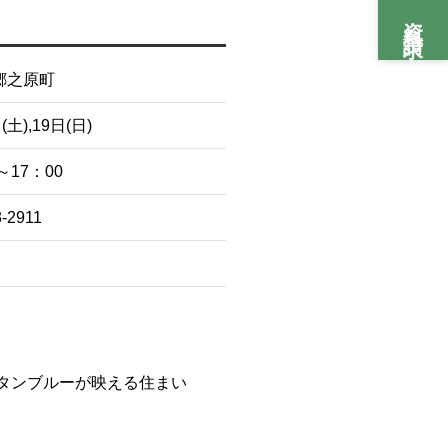
資料請求
郷之原町
(土),19日(日)
～17：00
3-2911
タンブルーが映える住まい