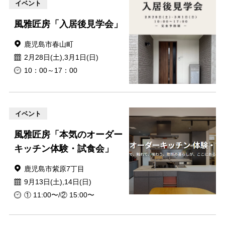
イベント
風雅匠房「入居後見学会」
鹿児島市春山町
2月28日(土),3月1日(日)
10：00～17：00
イベント
風雅匠房「本気のオーダー
キッチン体験・試食会」
鹿児島市紫原7丁目
9月13日(土),14日(日)
① 11:00〜/② 15:00〜