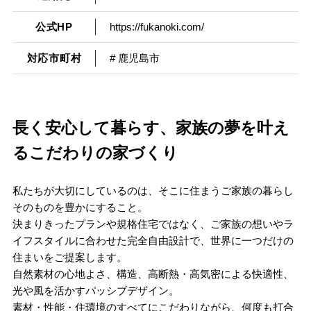
公式HP
https://fukanoki.com/
対応市町村
# 鹿児島市
長く安心して暮らす、家族の夢を叶え
るこだわりの家づくり
私たちが大切にしているのは、そこに住まうご家族の暮らし
そのものを豊かにすること。
決まりきったプランや規格住宅ではなく、ご家族の想いやラ
イフスタイルに合わせた完全自由設計で、世界に一つだけの
住まいをご提案します。
自然素材の心地よさ、構造、高断熱・高気密による快適性、
光や風を活かすパッシブデザイン。
素材・性能・住環境のすべてにこだわりながら、何度も打合