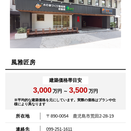
風雅匠房
建築価格帯目安
3,000
3,500
万円 ～
万円
※平均的な建築価格を元にしています。実際の価格はプランや仕
様により異なります
所在地
〒890-0054 鹿児島市荒田2-28-19
連絡先
099-251-1611