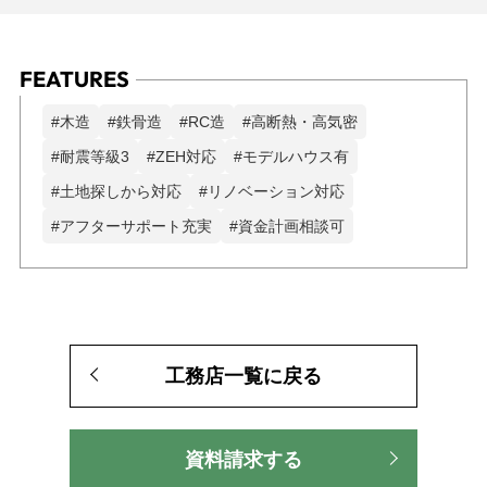
FEATURES
#木造
#鉄骨造
#RC造
#高断熱・高気密
#耐震等級3
#ZEH対応
#モデルハウス有
#土地探しから対応
#リノベーション対応
#アフターサポート充実
#資金計画相談可
工務店一覧に戻る
資料請求する