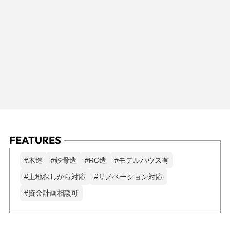
FEATURES
#木造
#鉄骨造
#RC造
#モデルハウス有
#土地探しから対応
#リノベーション対応
#資金計画相談可