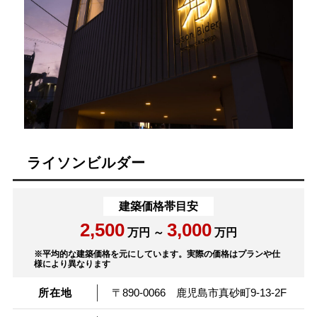
ライソンビルダー
建築価格帯目安
2,500
3,000
万円 ～
万円
※平均的な建築価格を元にしています。実際の価格はプランや仕
様により異なります
所在地
〒890-0066 鹿児島市真砂町9-13-2F