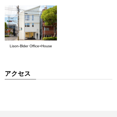
Lison-Blder Office+House
アクセス