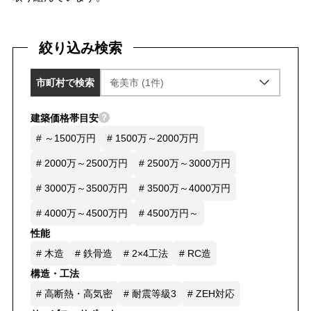
絞り込み検索
市町村で検索
建築価格帯目安
# ～1500万円
# 1500万～2000万円
# 2000万～2500万円
# 2500万～3000万円
# 3000万～3500万円
# 3500万～4000万円
# 4000万～4500万円
# 4500万円～
性能
# 木造
# 鉄骨造
# 2×4工法
# RC造
構造・工法
# 高断熱・高気密
# 耐震等級3
# ZEH対応