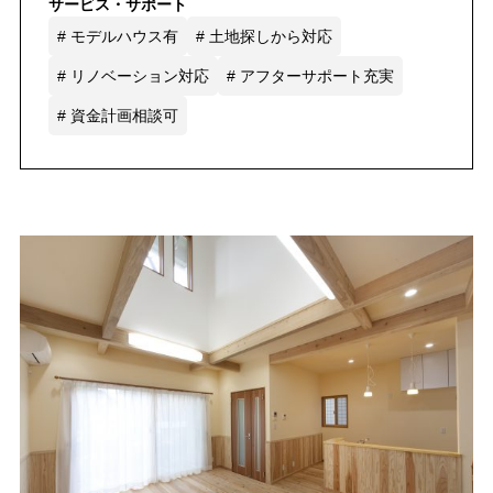
サービス・サポート
# モデルハウス有
# 土地探しから対応
# リノベーション対応
# アフターサポート充実
# 資金計画相談可