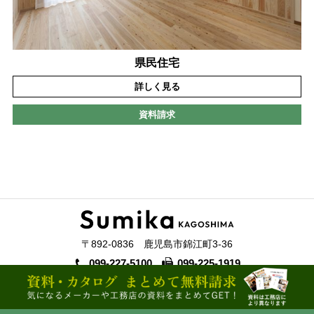
県民住宅
詳しく見る
資料請求
〒892-0836 鹿児島市錦江町3-36
099-227-5100
099-225-1919