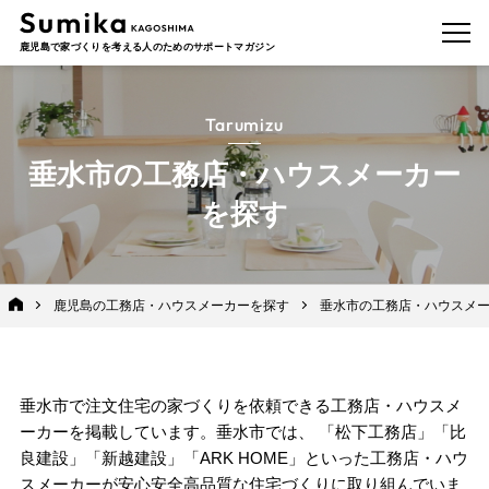
鹿児島で家づくりを考える人のためのサポートマガジン
Tarumizu
垂水市の工務店・ハウスメーカー
を探す
鹿児島の工務店・ハウスメーカーを探す
垂水市の工務店・ハウスメ
垂水市で注文住宅の家づくりを依頼できる工務店・ハウスメ
ーカーを掲載しています。垂水市では、 「
松下工務店
」「
比
良建設
」「
新越建設
」「
ARK HOME
」といった工務店・ハウ
スメーカーが安心安全高品質な住宅づくりに取り組んでいま