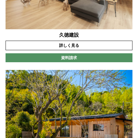
久徳建設
詳しく見る
資料請求