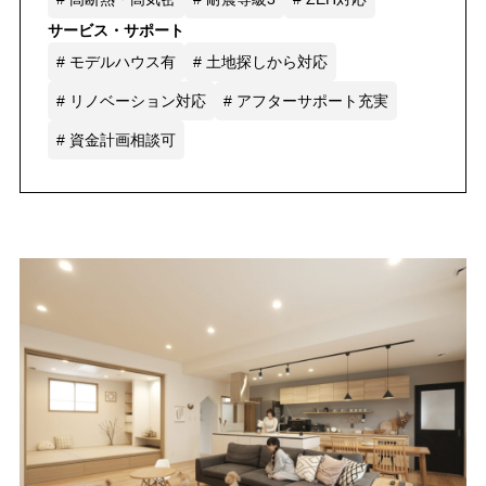
サービス・サポート
# モデルハウス有
# 土地探しから対応
# リノベーション対応
# アフターサポート充実
# 資金計画相談可