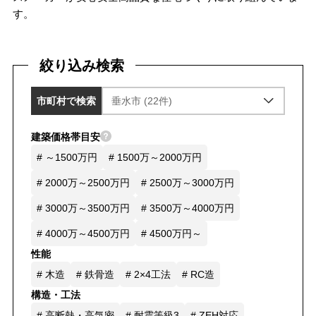
す。
絞り込み検索
市町村で検索
建築価格帯目安
# ～1500万円
# 1500万～2000万円
# 2000万～2500万円
# 2500万～3000万円
# 3000万～3500万円
# 3500万～4000万円
# 4000万～4500万円
# 4500万円～
性能
# 木造
# 鉄骨造
# 2×4工法
# RC造
構造・工法
# 高断熱・高気密
# 耐震等級3
# ZEH対応