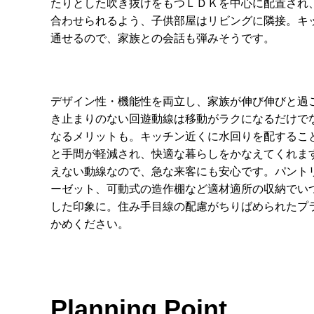
たりとした吹き抜けをもつＬＤＫを中心に配置され
合わせられるよう、子供部屋はリビングに隣接。キ
通せるので、家族との会話も弾みそうです。
デザイン性・機能性を両立し、家族が伸び伸びと過
き止まりのない回遊動線は移動がラクになるだけで
なるメリットも。キッチン近くに水回りを配するこ
と手間が軽減され、快適な暮らしをかなえてくれま
えない動線なので、急な来客にも安心です。パント
ーゼット、可動式の造作棚など適材適所の収納でい
した印象に。住み手目線の配慮がちりばめられたプ
かめください。
Planning Point