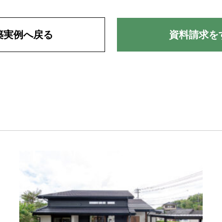
築実例へ戻る
資料請求を