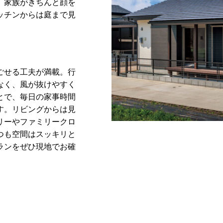
、家族がきちんと顔を
ッチンからは庭まで見
ごせる工夫が満載。行
なく、風が抜けやすく
とで、毎日の家事時間
す。リビングからは見
リーやファミリークロ
つも空間はスッキリと
ランをぜひ現地でお確