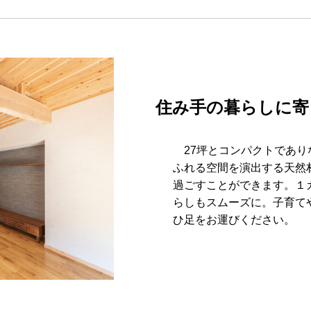
住み手の暮らしに寄
27坪とコンパクトであり
ふれる空間を演出する天然
過ごすことができます。１
らしもスムーズに。子育て
ひ足をお運びください。