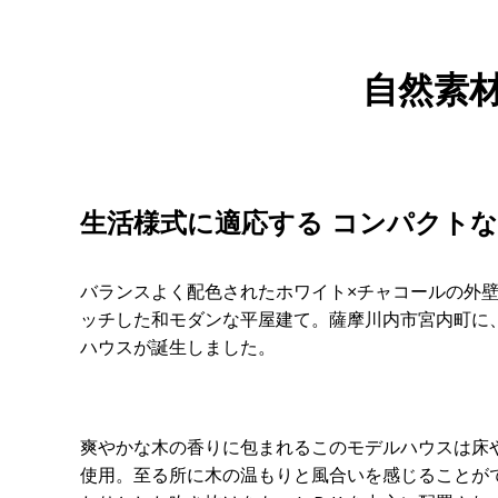
自然素
生活様式に適応する コンパクト
バランスよく配色されたホワイト×チャコールの外
ッチした和モダンな平屋建て。薩摩川内市宮内町に
ハウスが誕生しました。
爽やかな木の香りに包まれるこのモデルハウスは床
使用。至る所に木の温もりと風合いを感じることが