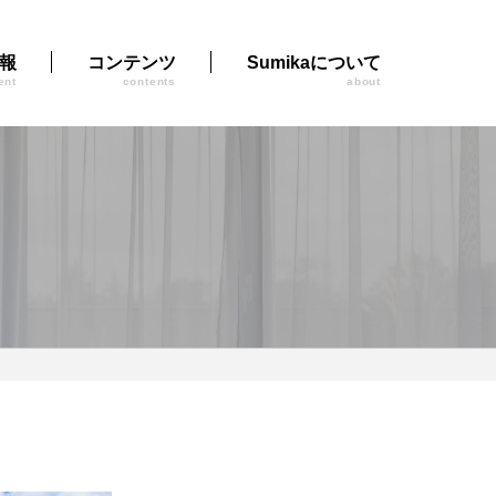
報
コンテンツ
Sumikaについて
ent
contents
about