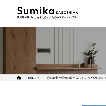
鹿児島で家づくりを考える人のためのサポートマガジン
建築実例
自然素材と回遊動線が育む ちょうどいい暮ら