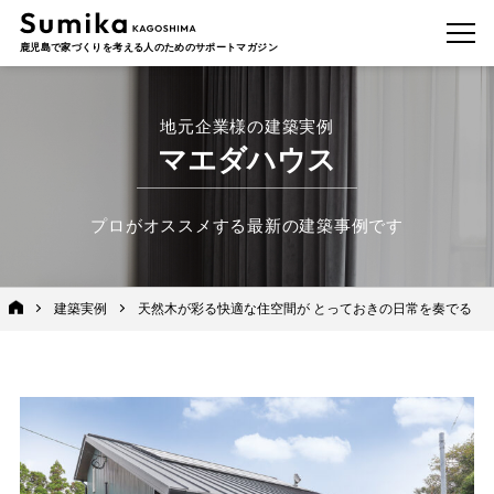
鹿児島で家づくりを考える人のためのサポートマガジン
地元企業様の建築実例
マエダハウス
プロがオススメする最新の建築事例です
建築実例
天然木が彩る快適な住空間が とっておきの日常を奏でる