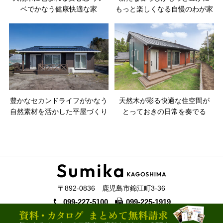
ベでかなう健康快適な家
もっと楽しくなる自慢のわが家
豊かなセカンドライフがかなう
天然木が彩る快適な住空間が
自然素材を活かした平屋づくり
とっておきの日常を奏でる
〒892-0836 鹿児島市錦江町3-36
099-227-5100
099-225-1919