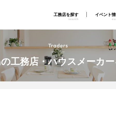
工務店を探す
イベント情
search
ev
Traders
島の工務店・ハウスメーカー