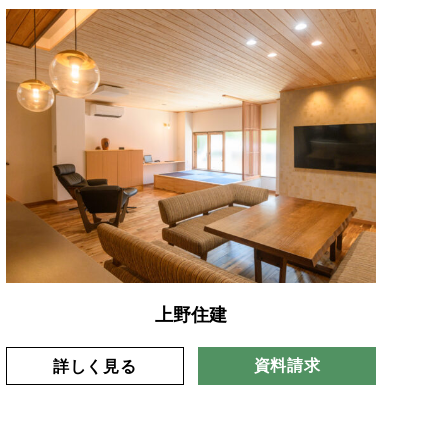
上野住建
資料請求
詳しく見る