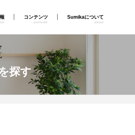
報
コンテンツ
Sumikaについて
ent
contents
about
を探す