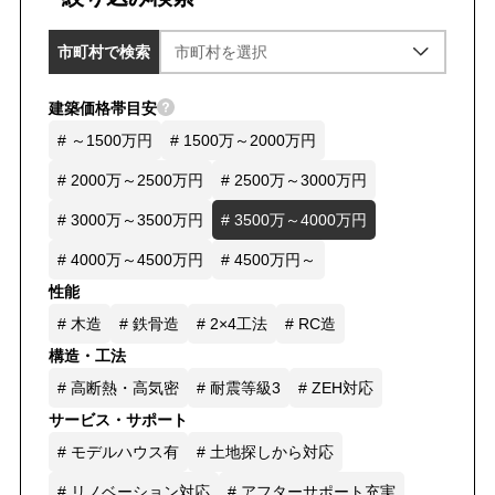
市町村で検索
建築価格帯目安
# ～1500万円
# 1500万～2000万円
# 2000万～2500万円
# 2500万～3000万円
# 3000万～3500万円
# 3500万～4000万円
# 4000万～4500万円
# 4500万円～
性能
# 木造
# 鉄骨造
# 2×4工法
# RC造
構造・工法
# 高断熱・高気密
# 耐震等級3
# ZEH対応
サービス・サポート
# モデルハウス有
# 土地探しから対応
# リノベーション対応
# アフターサポート充実