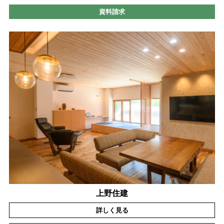
資料請求
上野住建
詳しく見る