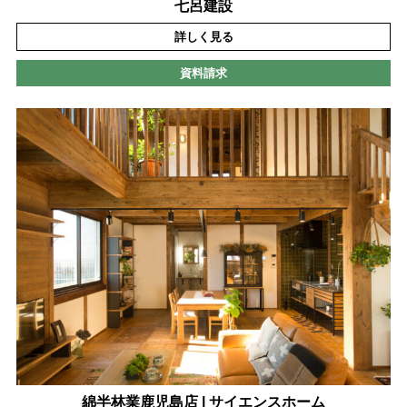
七呂建設
詳しく見る
資料請求
綿半林業鹿児島店 | サイエンスホーム