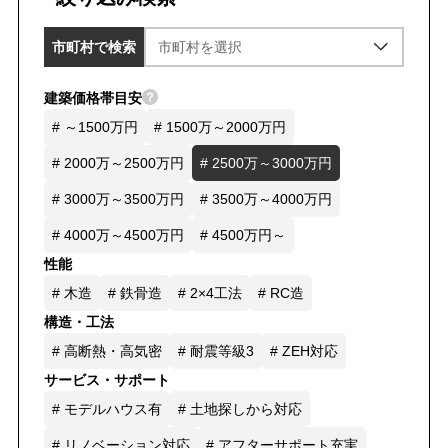
市町村で検索
建築価格帯目安
# ～1500万円
# 1500万～2000万円
# 2000万～2500万円
# 2500万～3000万円
# 3000万～3500万円
# 3500万～4000万円
# 4000万～4500万円
# 4500万円～
性能
# 木造
# 鉄骨造
# 2×4工法
# RC造
構造・工法
# 高断熱・高気密
# 耐震等級3
# ZEH対応
サービス・サポート
# モデルハウス有
# 土地探しから対応
# リノベーション対応
# アフターサポート充実